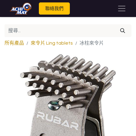
聯絡我們
所有產品
來令片 Ling tablets
冰柱來令片