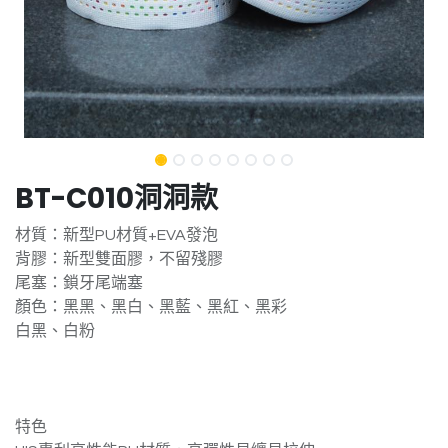
BT-C010洞洞款
材質：新型PU材質+EVA發泡
背膠：新型雙面膠，不留殘膠
尾塞：鎖牙尾端塞
顏色：黑黑、黑白、黑藍、黑紅、黑彩
白黑、白粉
特色