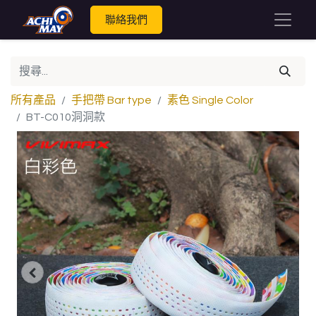
聯絡我們
所有產品
手把帶 Bar type
素色 Single Color
BT-C010洞洞款