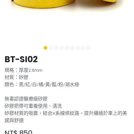
BT-SI02
規格：厚度2.6mm
材質：矽膠
顏色：黑/紅/白/橘/黃/藍/粉/湖水綠
無毒認證醫療級矽膠
矽膠把帶可重複使用、清洗
矽膠材質的吸震，結合X系線條紋路，提升纏繞於車上的美
感與舒適
NT$
850