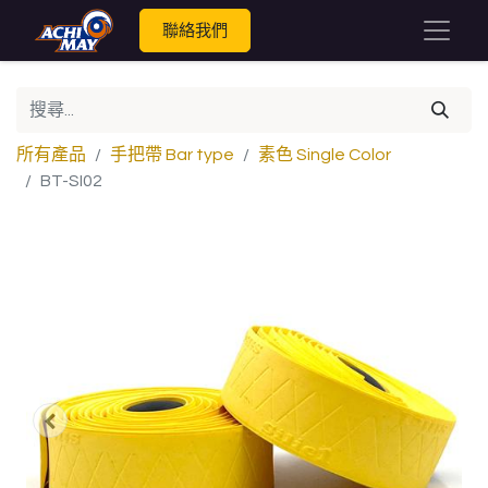
聯絡我們
所有產品
手把帶 Bar type
素色 Single Color
BT-SI02