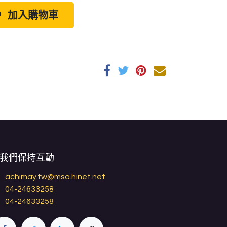
加入購物車
我們保持互動
achimay.tw@msa.hinet.net
04-24633258
04-24633258