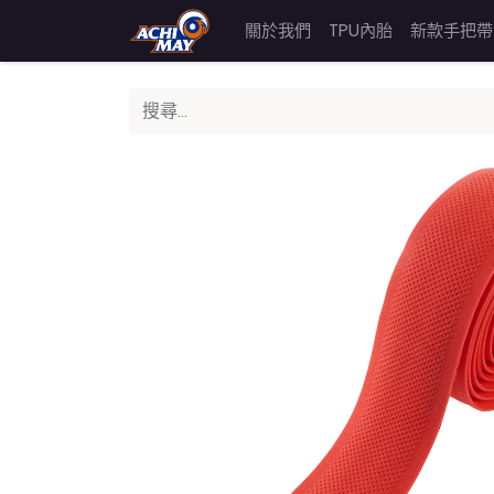
關於我們
TPU內胎
新款手把帶