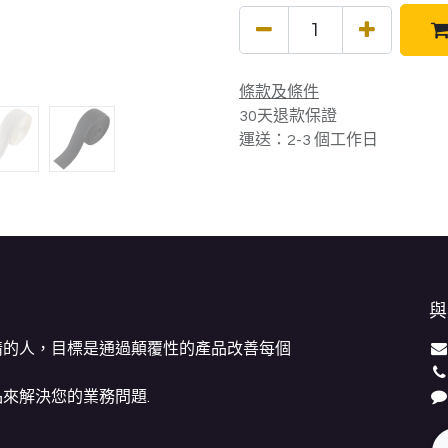
條款及條件
30天退款保證
運送：2-3 個工作日
與
情的人，目標是通過顛覆性的產品改善每個
來解決您的業務問題.