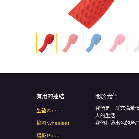
有用的連結
關於我們
我們是一群充滿激
坐墊 Saddle
人的生活
輪圈 Wheelset
我們打造出色的產品
踏板 Pedal