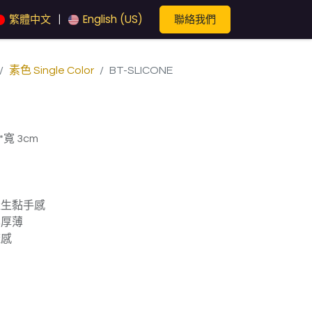
聯絡我們
繁體中文
English (US)
|
素色 Single Color
BT-SLICONE
寬 3cm
產生黏手感
化厚薄
麻感