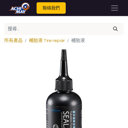
聯絡我們
所有產品
補胎液 Tire repair
補胎液