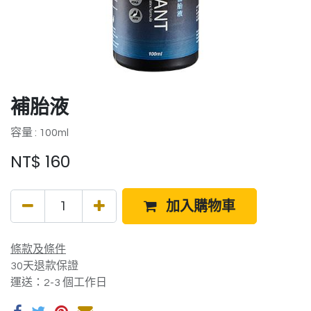
補胎液
容量 : 100ml
NT$
160
加入購物車
條款及條件
30天退款保證
運送：2-3 個工作日