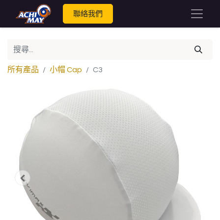
聯絡我們
所有產品
小帽 Cap
C3