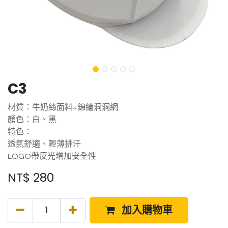
C3
材質：牛奶絲面料+錦綸洞洞網
顏色：白、黑
特色：
透氣舒適、輕薄排汗
LOGO帶反光增加安全性
NT$
280
加入購物車