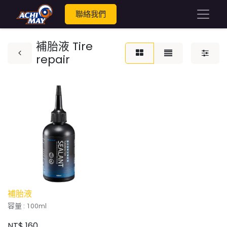
聯絡我們
補胎液 Tire
repair
補胎液
容量 : 100ml
NT$
160