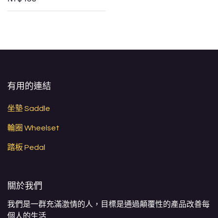
有用的連結
坐墊 Saddle
輪圈 Wheelset
踏板 Pedal
關於我們
我們是一群充滿激情的人，目標是通過顛覆性的產品改善每
個人的生活