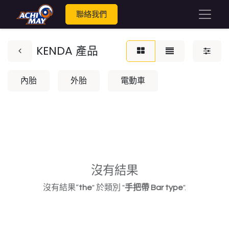
聯絡我們
KENDA 產品
內胎
外胎
電動車
沒有結果
沒有結果“
the
" 於類別 "
手把帶 Bar type
".