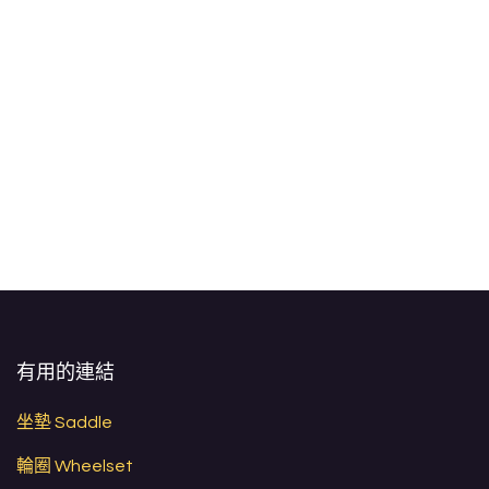
有用的連結
坐墊 Saddle
輪圈 Wheelset