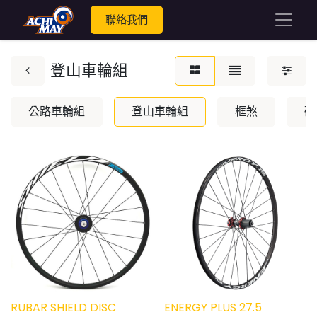
聯絡我們
登山車輪組
公路車輪組
登山車輪組
框煞
碟
RUBAR SHIELD DISC
ENERGY PLUS 27.5