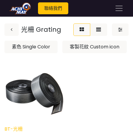
聯絡我們
光柵 Grating
素色 Single Color
客製花紋 Custom icon
BT-光柵