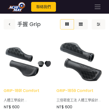
聯絡我們
手握 Grip
GRIP-1891 Comfort
GRIP-1859 Comfort
人體工學設計
三倍密度工法 人體工學設計
材質 -- 高強度PLASTIC /
材質 -- 高強度PLASTIC /
NT$
600
NT$
600
KRATON
KRATON / GEL