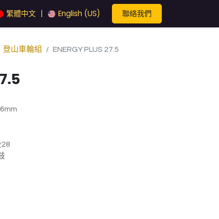
聯絡我們
繁體中文
English (US)
|
登山車輪組
ENERGY PLUS 27.5
7.5
6mm
28
鼓