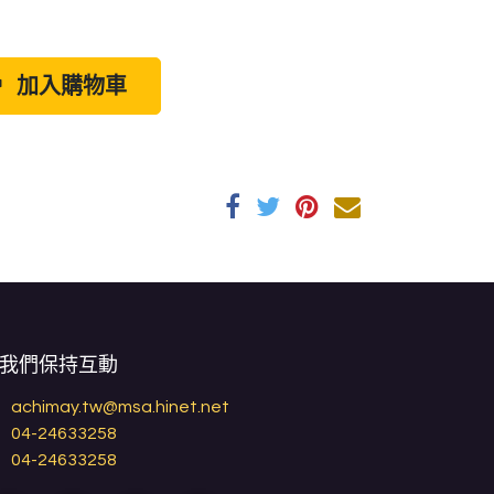
加入購物車
我們保持互動
achimay.tw@msa.hinet.net
04-24633258
04-24633258