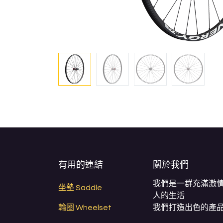
有用的連結
關於我們
我們是一群充滿激
坐墊 Saddle
人的生活
輪圈 Wheelset
我們打造出色的產品