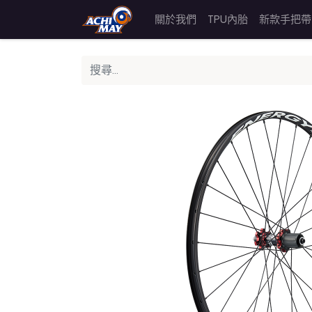
關於我們
TPU內胎
新款手把帶