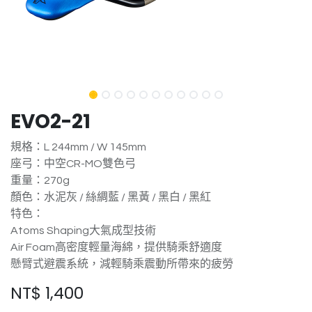
EVO2-21
規格：L 244mm / W 145mm
座弓：中空CR-MO雙色弓
重量：270g
顏色：水泥灰 / 絲綢藍 / 黑黃 / 黑白 / 黑紅
特色：
Atoms Shaping大氣成型技術
Air Foam高密度輕量海綿，提供騎乘舒適度
懸臂式避震系統，減輕騎乘震動所帶來的疲勞
NT$
1,400