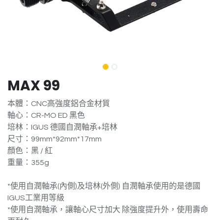
MAX 99
本體：CNC高強度鋁合金材質
軸心：CR-MO ED 黑色
培林：IGUS 德國自潤軸承+培林
尺寸：99mm*92mm*17mm
顏色：黑 / 紅
重量：355g
*使用自潤軸承(內側)及培林(外側) 自潤軸承使用的是德國
IGUS工業用等級
*使用自潤軸承，讓軸心尺寸加大 除強度提升外，使用壽命