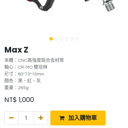
Max Z
本體：CNC高強度鋁合金材質
軸心：CR-MO 雙培林
尺寸：80*73*10mm
顏色：黑、紅、灰
重量：265g
NT$
1,000
加入購物車