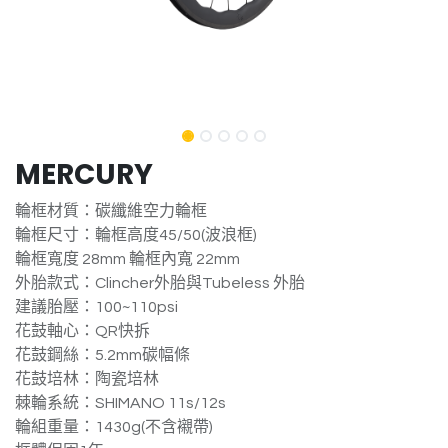
MERCURY
輪框材質：碳纖維空力輪框
輪框尺寸：輪框高度45/50(波浪框)
輪框寬度 28mm 輪框內寬 22mm
外胎款式：Clincher外胎與Tubeless 外胎
建議胎壓：100~110psi
花鼓軸心：QR快拆
花鼓鋼絲：5.2mm碳幅條
花鼓培林：陶瓷培林
棘輪系統：SHIMANO 11s/12s
輪組重量：1430g(不含襯帶)