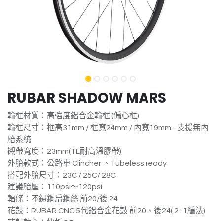
RUBAR SHADOW MARS
輪框材質：高強度鋁合金輪框 (偏心框)
輪框尺寸：框高31mm / 框寬24mm / 內寬19mm--支援無內
胎系統
襯帶寬度：23mm(TL耐高溫膠帶)
外胎款式：公路車 Clincher 、Tubeless ready
搭配外胎尺寸：23C / 25C/ 28C
建議胎壓：110psi～120psi
輻條：不鏽鋼扁鋼絲 前20/後 24
花鼓：RUBAR CNC 5代鋁合金花鼓 前20、後24( 2 : 1編法)