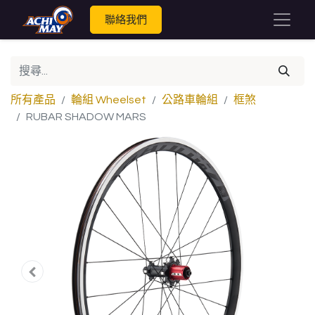
聯絡我們
所有產品
輪組 Wheelset
公路車輪組
框煞
RUBAR SHADOW MARS