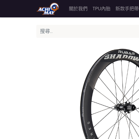
關於我們
TPU內胎
新款手把帶