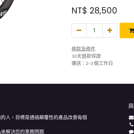
NT$
28,500
條款及條件
30天退款保證
運送：2-3 個工作日
與
情的人，目標是通過顛覆性的產品改善每個
來解決您的業務問題.