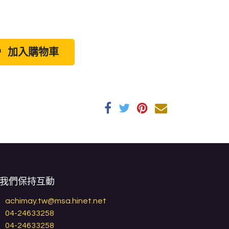
加入購物車
我們保持互動
achimay.tw@msa.hinet.net
04-24633258
04-24633258