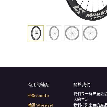
有用的連結
關於我們
我們是一群充滿激
坐墊 Saddle
人的生活
輪圈 Wheelset
我們打造出色的產品