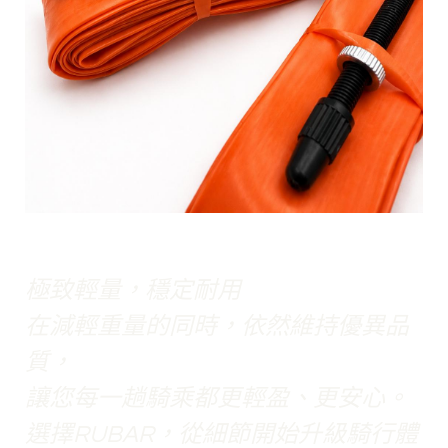
極致輕量，穩定耐用
在減輕重量的同時，依然維持優異品
質，
讓您每一趟騎乘都更輕盈、更安心。
選擇RUBAR，從細節開始升級騎行體